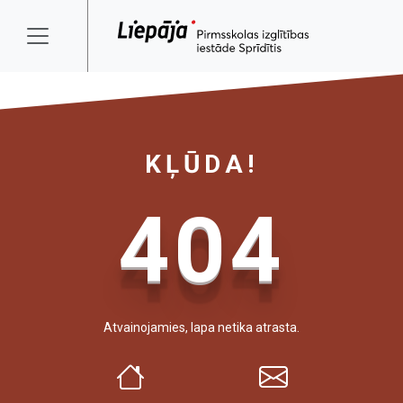
KĻŪDA!
404
Atvainojamies, lapa netika atrasta.