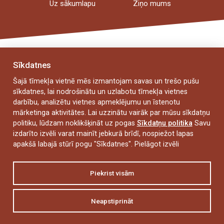
Uz sākumlapu
Ziņo mums
Sīkdatnes
Šajā tīmekļa vietnē mēs izmantojam savas un trešo pušu
sīkdatnes, lai nodrošinātu un uzlabotu tīmekļa vietnes
darbību, analizētu vietnes apmeklējumu un īstenotu
mārketinga aktivitātes. Lai uzzinātu vairāk par mūsu sīkdatņu
politiku, lūdzam noklikšķināt uz pogas
Sīkdatņu politika
Savu
izdarīto izvēli varat mainīt jebkurā brīdī, nospiežot lapas
Dārza iela 42, Liepāja, LV-3401
apakšā labajā stūrī pogu "Sīkdatnes".
Pielāgot izvēli
spriditis@liepaja.edu.lv
Piekrist visām
63 489 254
,
27 899 800
Neapstiprināt