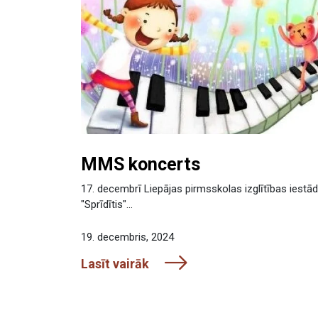
MMS koncerts
17. decembrī Liepājas pirmsskolas izglītības iestā
"Sprīdītis"...
19. decembris, 2024
Lasīt vairāk