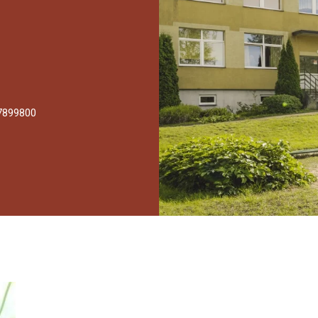
7899800