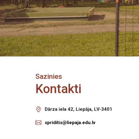
Sazinies
Kontakti
Dārza iela 42, Liepāja, LV-3401
spriditis@liepaja.edu.lv