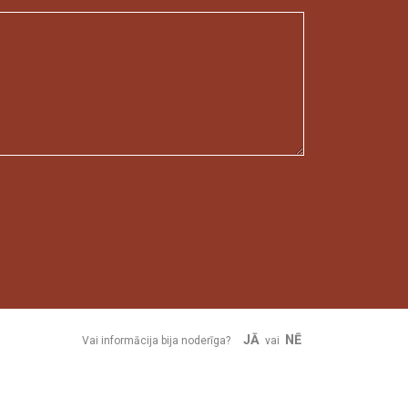
JĀ
NĒ
Vai informācija bija noderīga?
vai